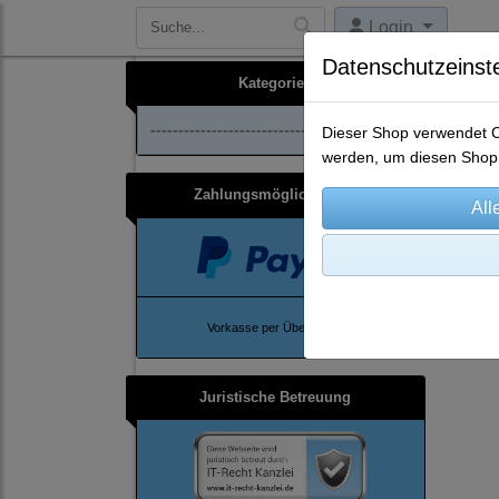
Login
Datenschutzeinst
Kategorien
--------------------------------
Dieser Shop verwendet Co
werden, um diesen Shop 
Zahlungsmöglichkeiten
Ho
Vorkasse per Überweisung
Juristische Betreuung