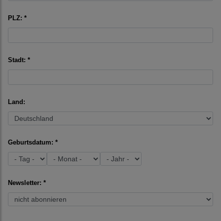
PLZ: *
Stadt: *
Land:
Geburtsdatum: *
Newsletter: *