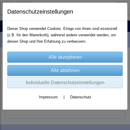
Datenschutzeinstellungen
Registrierung
Dieser Shop verwendet Cookies. Einige von ihnen sind essenziell
(z.B. für den Warenkorb), während andere verwendet werden, um
Account-Informationen:
diesen Shop und Ihre Erfahrung zu verbessern.
Email: *
Passwort: *
Individuelle Datenschutzeinstellungen
Impressum
|
Datenschutz
Passwort-Wiederholung: *