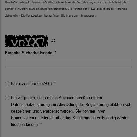
Durch Auswahl auf "abonnieren" erkläre ich mich mit der Verarbeitung meiner persönlichen Daten
gemäß der
Datenschutzerklärung
einverstanden. Sie können den Newsletter jederzeit kostenlos
abbestellen. Die Kontaktdaten hierzu finden Sie in unserem Impressum.
Eingabe Sicherheitscode: *
Ich akzeptiere die
AGB
*
Ich willige ein, dass meine Angaben gemäß unserer
Datenschutzerklärung
zur Abwicklung der Registrierung elektronisch
gespeichert und verarbeitet werden. Sie können Ihren
Kundenaccount jederzeit über das Kundenmenü vollständig wieder
löschen lassen. *