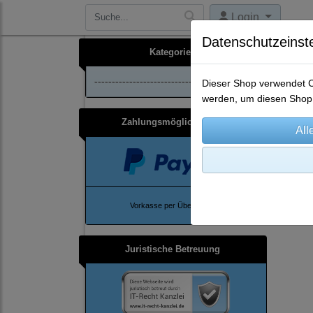
Login
Datenschutzeinst
Kategorien
--------------------------------
Dieser Shop verwendet Co
werden, um diesen Shop 
Zahlungsmöglichkeiten
Ho
Vorkasse per Überweisung
Juristische Betreuung