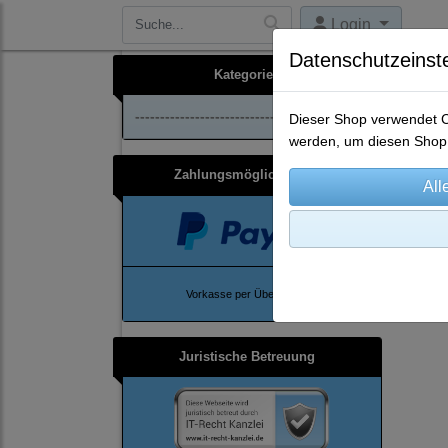
Login
Datenschutzeinst
Kategorien
--------------------------------
Dieser Shop verwendet Co
werden, um diesen Shop 
Zahlungsmöglichkeiten
Ho
Vorkasse per Überweisung
Juristische Betreuung