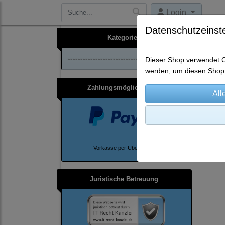
Login
Datenschutzeinst
Kategorien
--------------------------------
Dieser Shop verwendet Co
werden, um diesen Shop 
Zahlungsmöglichkeiten
Ho
Vorkasse per Überweisung
Juristische Betreuung