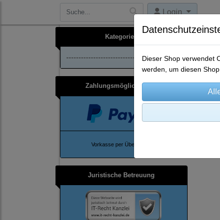
Login
Datenschutzeinst
Kategorien
--------------------------------
Dieser Shop verwendet Co
werden, um diesen Shop 
Zahlungsmöglichkeiten
Ho
Vorkasse per Überweisung
Juristische Betreuung