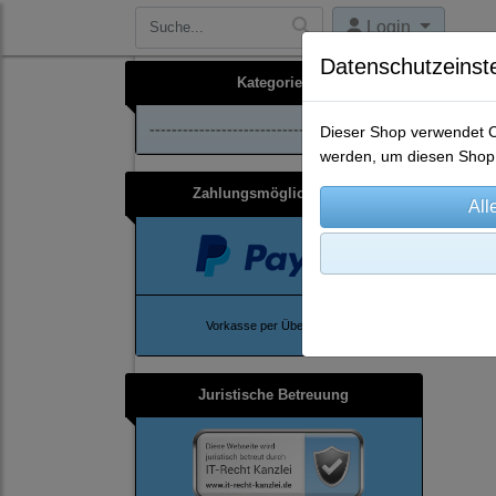
Login
Datenschutzeinst
Kategorien
--------------------------------
Dieser Shop verwendet Co
werden, um diesen Shop 
Zahlungsmöglichkeiten
Ho
Vorkasse per Überweisung
Juristische Betreuung