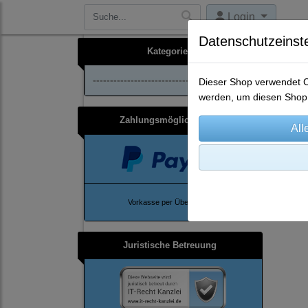
Login
Datenschutzeinst
Kategorien
--------------------------------
Dieser Shop verwendet Co
werden, um diesen Shop 
Zahlungsmöglichkeiten
Ho
Vorkasse per Überweisung
Juristische Betreuung