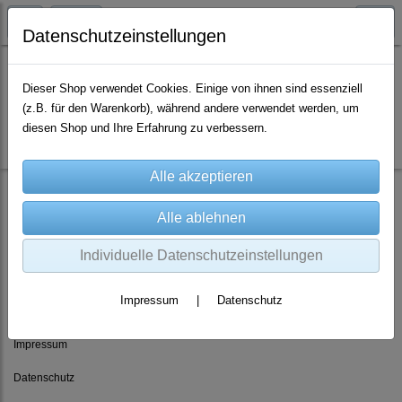
Datenschutzeinstellungen
Dieser Shop verwendet Cookies. Einige von ihnen sind essenziell
(z.B. für den Warenkorb), während andere verwendet werden, um
Es wurden leider keine Produkte gefunden.
diesen Shop und Ihre Erfahrung zu verbessern.
Individuelle Datenschutzeinstellungen
Rechtliches
Impressum
|
Datenschutz
AGB
Impressum
Datenschutz