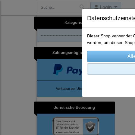
Login
Datenschutzeinst
Kategorien
--------------------------------
Dieser Shop verwendet Co
werden, um diesen Shop 
Zahlungsmöglichkeiten
Ho
Vorkasse per Überweisung
Juristische Betreuung