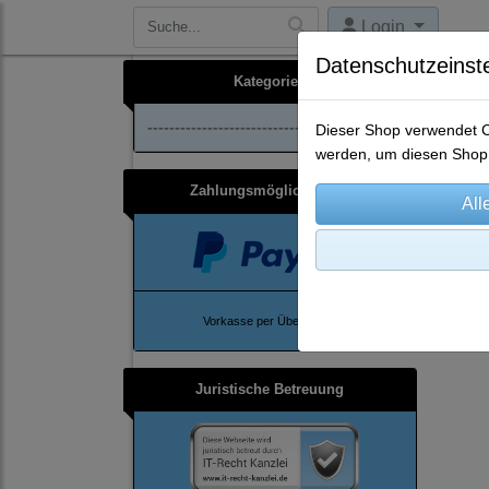
Login
Datenschutzeinst
Kategorien
--------------------------------
Dieser Shop verwendet Co
werden, um diesen Shop 
Zahlungsmöglichkeiten
Ho
Vorkasse per Überweisung
Juristische Betreuung